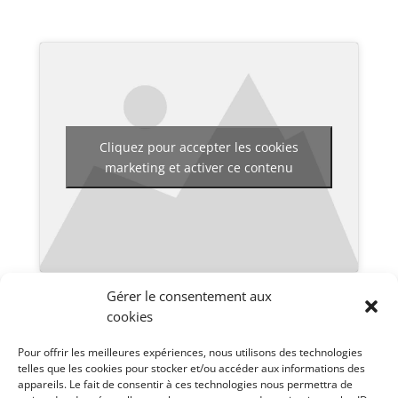
Cliquez pour accepter les cookies
marketing et activer ce contenu
Gérer le consentement aux
Pour voir les différentes vidéos disponibles pour ce
cookies
séminaire, cliquez en haut à droite sur
.
Pour offrir les meilleures expériences, nous utilisons des technologies
telles que les cookies pour stocker et/ou accéder aux informations des
appareils. Le fait de consentir à ces technologies nous permettra de
Notes du Camp Meeting Français :
Notes