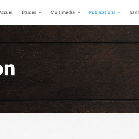
Accueil
Études
Multimedia
Publications
San
on