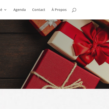
té
Agenda
Contact
À Propos