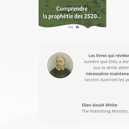
Les livres qui révèle
lumière que Dieu a don
eux la vérité attei
nécessaires maintena
l’accent ouvriront les
Ellen Gould White
The Publishing Ministry,