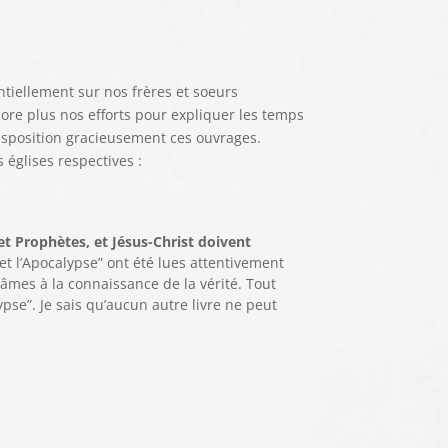
ntiellement sur nos frères et soeurs
core plus nos efforts pour expliquer les temps
disposition gracieusement ces ouvrages.
 églises respectives :
et Prophètes, et Jésus-Christ doivent
et l’Apocalypse” ont été lues attentivement
âmes à la connaissance de la vérité. Tout
lypse”. Je sais qu’aucun autre livre ne peut