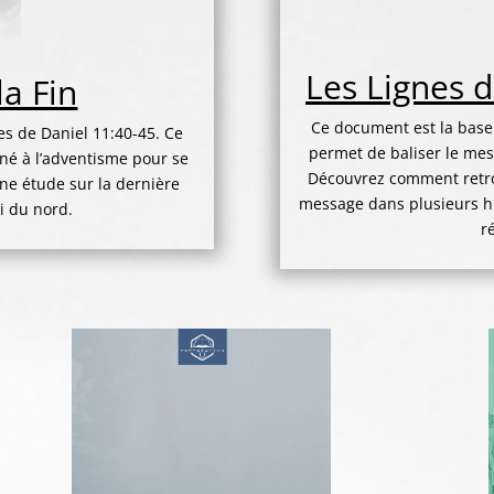
Les Lignes 
la Fin
Ce document est la base 
es de Daniel 11:40-45. Ce
permet de baliser le mess
né à l’adventisme pour se
Découvrez comment retrouv
une étude sur la dernière
message dans plusieurs hi
i du nord.
r