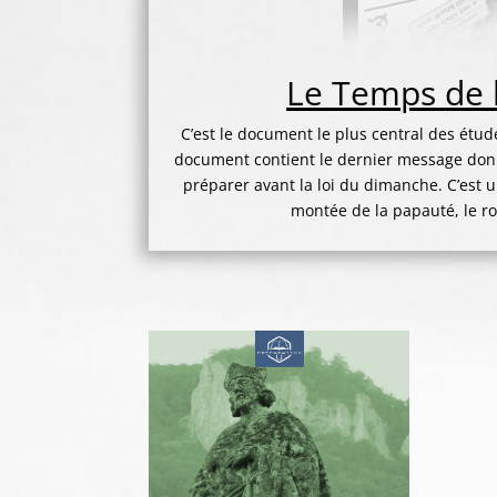
Le Temps
de 
C’est le document le plus central des étud
document contient le dernier message don
préparer avant la loi du dimanche. C’est 
montée de la papauté, le ro