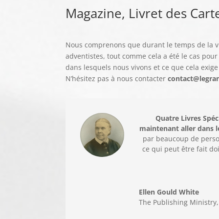
Magazine, Livret des Cartes
Nous comprenons que durant le temps de la visi
adventistes, tout comme cela a été le cas pour 
dans lesquels nous vivons et ce que cela exig
N’hésitez pas à nous contacter
contact@legran
Quatre Livres Spéc
maintenant aller dans 
par beaucoup de person
ce qui peut être fait do
Ellen Gould White
The Publishing Ministry,