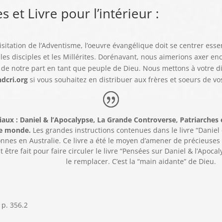
 et Livre pour l’intérieur :
tation de l’Adventisme, l’oeuvre évangélique doit se centrer esse
les disciples et les Millérites. Dorénavant, nous aimerions axer en
e de notre part en tant que peuple de Dieu. Nous mettons à votre 
dcri.org
si vous souhaitez en distribuer aux frères et soeurs de vos
iaux : Daniel & l’Apocalypse, La Grande Controverse, Patriarches 
le monde.
Les grandes instructions contenues dans le livre “Daniel 
nes en Australie. Ce livre a été le moyen d’amener de précieuses 
it être fait pour faire circuler le livre “Pensées sur Daniel & l’Apoca
le remplacer. C’est la “main aidante” de Dieu.
 p. 356.2