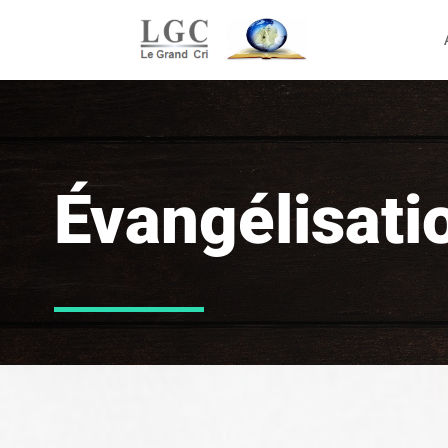
Évangélisati