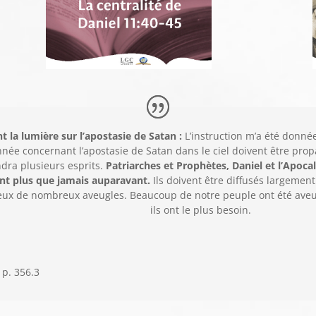
nt la lumière sur l’apostasie de Satan :
L’instruction m’a été donnée
née concernant l’apostasie de Satan dans le ciel doivent être pro
ndra plusieurs esprits.
Patriarches et Prophètes, Daniel et l’Apoc
nt plus que jamais auparavant.
Ils doivent être diffusés largement 
 yeux de nombreux aveugles. Beaucoup de notre peuple ont été aveu
ils ont le plus besoin.
 p. 356.3