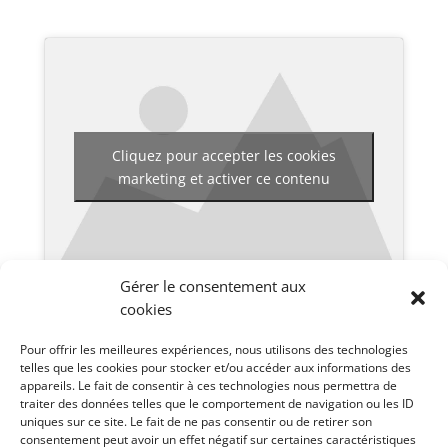
Cliquez pour accepter les cookies
marketing et activer ce contenu
Gérer le consentement aux
cookies
Pour voir les différentes vidéos disponibles pour ce
Pour offrir les meilleures expériences, nous utilisons des technologies
telles que les cookies pour stocker et/ou accéder aux informations des
séminaire, cliquez en haut à droite sur
.
appareils. Le fait de consentir à ces technologies nous permettra de
traiter des données telles que le comportement de navigation ou les ID
uniques sur ce site. Le fait de ne pas consentir ou de retirer son
Notes du Camp Meeting :
Notes
consentement peut avoir un effet négatif sur certaines caractéristiques