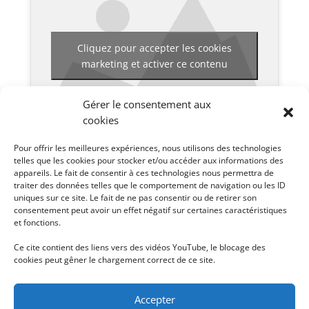
Cliquez pour accepter les cookies
marketing et activer ce contenu
Gérer le consentement aux
cookies
Pour offrir les meilleures expériences, nous utilisons des technologies
telles que les cookies pour stocker et/ou accéder aux informations des
Pour choisir les sous-titres en français, il faut cliquer
appareils. Le fait de consentir à ces technologies nous permettra de
traiter des données telles que le comportement de navigation ou les ID
uniques sur ce site. Le fait de ne pas consentir ou de retirer son
sur
Paramètres
->
Sous Titres
->
Français
.
consentement peut avoir un effet négatif sur certaines caractéristiques
et fonctions.
Ce cite contient des liens vers des vidéos YouTube, le blocage des
cookies peut gêner le chargement correct de ce site.
Accepter