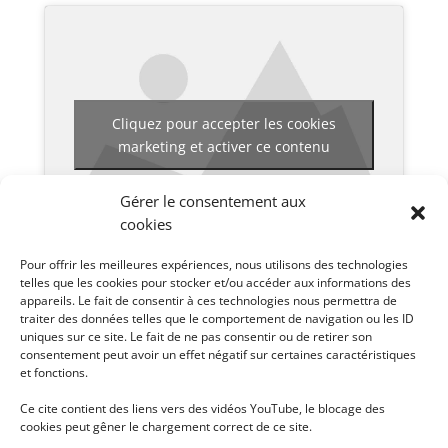
Cliquez pour accepter les cookies
marketing et activer ce contenu
Gérer le consentement aux
cookies
Pour offrir les meilleures expériences, nous utilisons des technologies
telles que les cookies pour stocker et/ou accéder aux informations des
appareils. Le fait de consentir à ces technologies nous permettra de
Pour voir les différentes vidéos disponibles pour ce
traiter des données telles que le comportement de navigation ou les ID
uniques sur ce site. Le fait de ne pas consentir ou de retirer son
séminaire, cliquez en haut à droite sur
.
consentement peut avoir un effet négatif sur certaines caractéristiques
et fonctions.
Ce cite contient des liens vers des vidéos YouTube, le blocage des
cookies peut gêner le chargement correct de ce site.