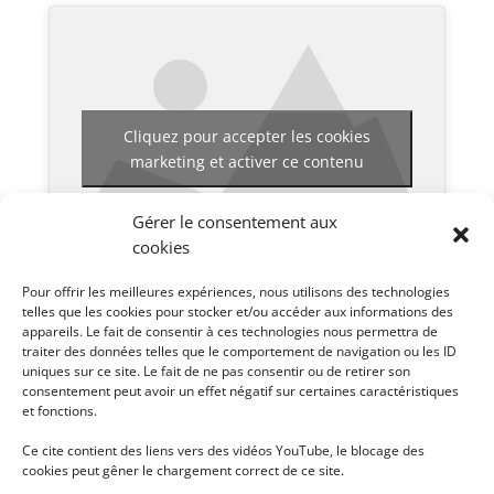
Cliquez pour accepter les cookies
marketing et activer ce contenu
Gérer le consentement aux
cookies
Pour offrir les meilleures expériences, nous utilisons des technologies
telles que les cookies pour stocker et/ou accéder aux informations des
appareils. Le fait de consentir à ces technologies nous permettra de
Pour voir les différentes vidéos disponibles pour ce
traiter des données telles que le comportement de navigation ou les ID
uniques sur ce site. Le fait de ne pas consentir ou de retirer son
séminaire, cliquez en haut à droite sur
.
consentement peut avoir un effet négatif sur certaines caractéristiques
et fonctions.
Ce cite contient des liens vers des vidéos YouTube, le blocage des
cookies peut gêner le chargement correct de ce site.