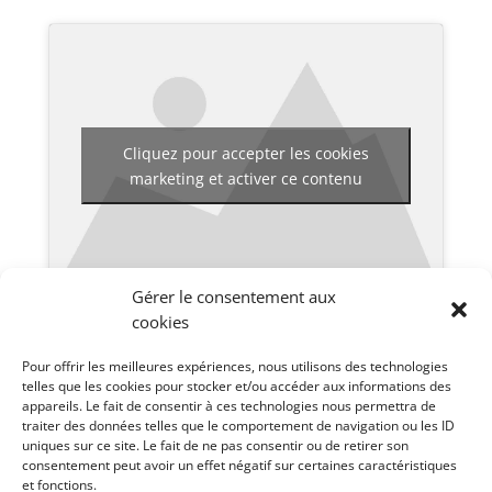
Cliquez pour accepter les cookies
marketing et activer ce contenu
Gérer le consentement aux
cookies
Pour voir les différentes vidéos disponibles pour ce
Pour offrir les meilleures expériences, nous utilisons des technologies
telles que les cookies pour stocker et/ou accéder aux informations des
séminaire, cliquez en haut à droite sur
.
appareils. Le fait de consentir à ces technologies nous permettra de
traiter des données telles que le comportement de navigation ou les ID
uniques sur ce site. Le fait de ne pas consentir ou de retirer son
Notes de Micael :
Notes
consentement peut avoir un effet négatif sur certaines caractéristiques
et fonctions.