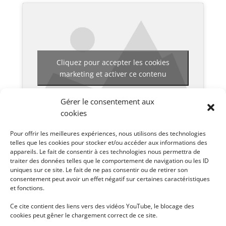
Cliquez pour accepter les cookies
marketing et activer ce contenu
Gérer le consentement aux
cookies
Pour offrir les meilleures expériences, nous utilisons des technologies
telles que les cookies pour stocker et/ou accéder aux informations des
appareils. Le fait de consentir à ces technologies nous permettra de
Pour voir les différentes vidéos disponibles pour ce
traiter des données telles que le comportement de navigation ou les ID
uniques sur ce site. Le fait de ne pas consentir ou de retirer son
séminaire, cliquez en haut à droite sur
.
consentement peut avoir un effet négatif sur certaines caractéristiques
et fonctions.
Ce cite contient des liens vers des vidéos YouTube, le blocage des
cookies peut gêner le chargement correct de ce site.