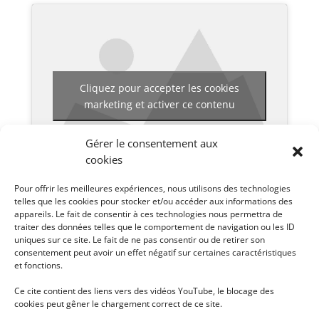
Cliquez pour accepter les cookies
marketing et activer ce contenu
Gérer le consentement aux
cookies
Pour offrir les meilleures expériences, nous utilisons des technologies
telles que les cookies pour stocker et/ou accéder aux informations des
appareils. Le fait de consentir à ces technologies nous permettra de
Pour voir les différentes vidéos disponibles pour ce
traiter des données telles que le comportement de navigation ou les ID
uniques sur ce site. Le fait de ne pas consentir ou de retirer son
séminaire, cliquez en haut à droite sur
.
consentement peut avoir un effet négatif sur certaines caractéristiques
et fonctions.
Ce cite contient des liens vers des vidéos YouTube, le blocage des
cookies peut gêner le chargement correct de ce site.