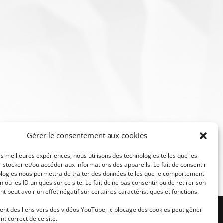
Gérer le consentement aux cookies
les meilleures expériences, nous utilisons des technologies telles que les
 stocker et/ou accéder aux informations des appareils. Le fait de consentir
ologies nous permettra de traiter des données telles que le comportement
n ou les ID uniques sur ce site. Le fait de ne pas consentir ou de retirer son
 peut avoir un effet négatif sur certaines caractéristiques et fonctions.
sentinelle dit : Le matin vient, et la nuit aussi
ient des liens vers des vidéos YouTube, le blocage des cookies peut gêner
t correct de ce site.