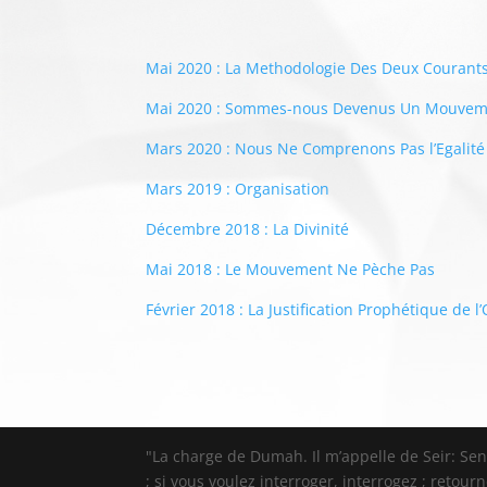
Mai 2020 : La Methodologie Des Deux Courant
Mai 2020 : Sommes-nous Devenus Un Mouveme
Mars 2020 : Nous Ne Comprenons Pas l’Egalité
Mars 2019 : Organisation
Décembre 2018 : La Divinité
Mai 2018 : Le Mouvement Ne Pèche Pas
Février 2018 : La Justification Prophétique de l
"La charge de Dumah. Il m’appelle de Seir: Sentin
; si vous voulez interroger, interrogez ; retour