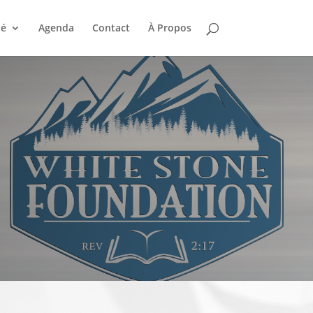
té
Agenda
Contact
À Propos