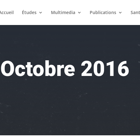
Accueil
Études
Multimedia
Publications
San
Octobre 2016